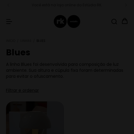
Você está na loja online do Estúdio RK.
INÍCIO
/
LINHAS
/
BLUES
Blues
A linha Blues foi desenvolvida para composição de luz
ambiente. Sua altura e cúpula fixa foram determinadas
para evitar o ofuscamento.
Filtrar e ordenar