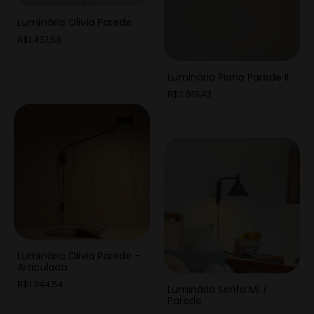
Luminária Olivia Parede
R$1.437,58
Luminária Piano Parede II
R$2.919,43
Luminária Olivia Parede -
Articulada
R$1.944,54
Luminária Serifa M1 /
Parede