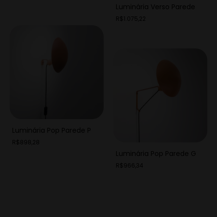
Luminária Verso Parede
R$1.075,22
Luminária Pop Parede P
R$898,28
Luminária Pop Parede G
R$966,34