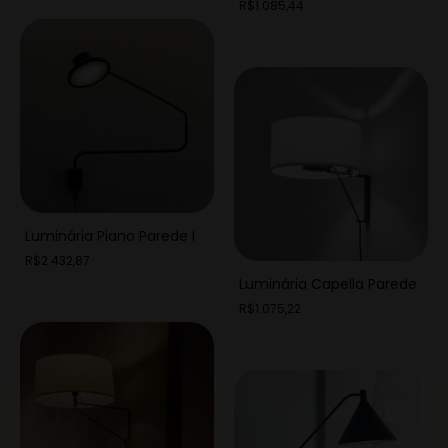
R$1.085,44
Luminária Piano Parede I
R$2.432,87
Luminária Capella Parede
R$1.075,22