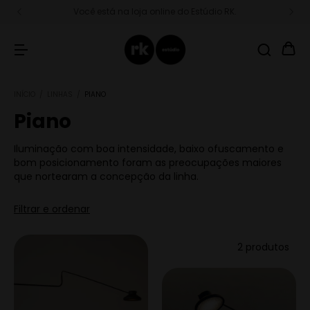
Você está na loja online do Estúdio RK.
INÍCIO
/
LINHAS
/
PIANO
Piano
Iluminação com boa intensidade, baixo ofuscamento e
bom posicionamento foram as preocupações maiores
que nortearam a concepção da linha.
Filtrar e ordenar
2 produtos