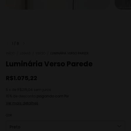
1
/
8
INÍCIO
/
LINHAS
/
VERSO
/
LUMINÁRIA VERSO PAREDE
Luminária Verso Parede
R$1.075,22
5
x
de
R$215,04
sem juros
15% de desconto
pagando com Pix
Ver mais detalhes
COR