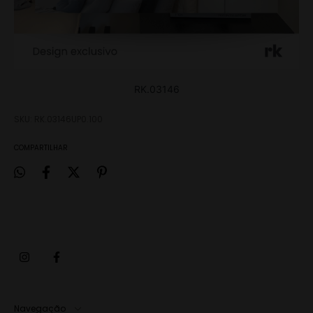
RK.03146
SKU:
RK.03146UP0.100
COMPARTILHAR
Navegação