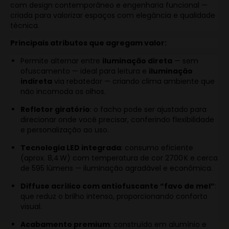
com design contemporâneo e engenharia funcional —
criada para valorizar espaços com elegância e qualidade
técnica.
Principais atributos que agregam valor:
Permite alternar entre
iluminação direta
— sem
ofuscamento — ideal para leitura e
iluminação
indireta
via rebatedor — criando clima ambiente que
não incomoda os olhos.
Refletor giratório
: o facho pode ser ajustado para
direcionar onde você precisar, conferindo flexibilidade
e personalização ao uso.
Tecnologia LED integrada
: consumo eficiente
(aprox. 8,4 W) com temperatura de cor 2700 K e cerca
de 595 lúmens — iluminação agradável e econômica.
Diffuse acrílico com antiofuscante “favo de mel”
:
que reduz o brilho intenso, proporcionando conforto
visual.
Acabamento premium
: construído em alumínio e