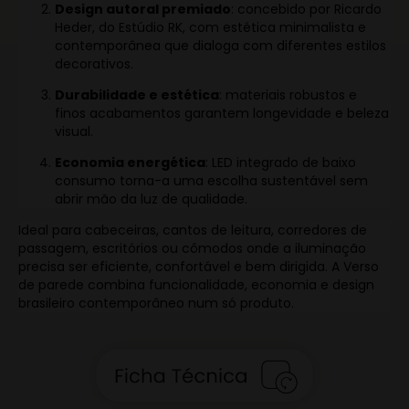
Design autoral premiado
: concebido por Ricardo
Heder, do Estúdio RK, com estética minimalista e
contemporânea que dialoga com diferentes estilos
decorativos.
Durabilidade e estética
: materiais robustos e
finos acabamentos garantem longevidade e beleza
visual.
Economia energética
: LED integrado de baixo
consumo torna-a uma escolha sustentável sem
abrir mão da luz de qualidade.
Ideal para cabeceiras, cantos de leitura, corredores de
passagem, escritórios ou cômodos onde a iluminação
precisa ser eficiente, confortável e bem dirigida. A Verso
de parede combina funcionalidade, economia e design
brasileiro contemporâneo num só produto.